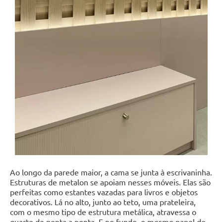
Ao longo da parede maior, a cama se junta à escrivaninha.
Estruturas de metalon se apoiam nesses móveis. Elas são
perfeitas como estantes vazadas para livros e objetos
decorativos. Lá no alto, junto ao teto, uma prateleira,
com o mesmo tipo de estrutura metálica, atravessa o
quarto de ponta a ponta. E no fundo, o mesmo papel de