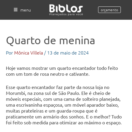
Ir
para
menu
orçamento
o
conteúdo
Quarto de menina
Por
Mônica Villela
/
13 de maio de 2024
Hoje vamos mostrar um quarto encantador todo feito
com um tom de rosa neutro e cativante.
Esse quarto encantador faz parte da nossa loja no
Morumbi, na zona sul de São Paulo. Ele é cheio de
móveis especiais, com uma cama de solteiro planejada,
uma escrivaninha espaçosa, um móvel aparador baixo,
muitas prateleiras e um guarda-roupa que é
praticamente um armário dos sonhos. E o melhor? Tudo
foi feito sob medida para otimizar ao máximo o espaço.