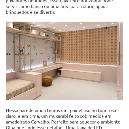
puxadores dourados. Esse gaveteiro horizontal pode
servir como banco ou uma área para colorir, apoiar
brinquedos e se divertir.
Nessa parede ainda temos um painel liso no tom rosa
claro, e em cima, um muxarabi feito sob medida em
amadeirado Carvalho. Perfeito para aquecer o ambiente.
Olha que lindo esse detalhe: Uma faixa de LED