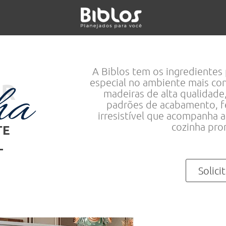
A Biblos tem os ingredientes
especial no ambiente mais co
ha
ER
madeiras de alta qualidade
padrões de acabamento, fe
irresistível que acompanha a
cozinha pro
TE
Solic