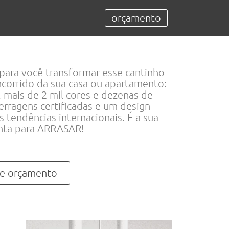
orçamento
 para você transformar esse cantinho
ncorrido da sua casa ou apartamento:
, mais de 2 mil cores e dezenas de
rragens certificadas e um design
s tendências internacionais. É a sua
nta para ARRASAR!
ite orçamento