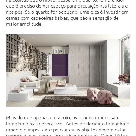
que é preciso deixar espaço para circulação nas laterais e
nos pés. Se o quarto for pequeno, uma dica é investir em
camas com cabeceiras baixas, que dão a sensação de
maior amplitude.
Mais do que apenas um apoio, os criados-mudos são
também peças decorativas. Antes de decidir o tamanho e
modelo é importante pensar quais objetos devem estar
sempre à mão, como livros, abajur e óculos. O ideal é ter