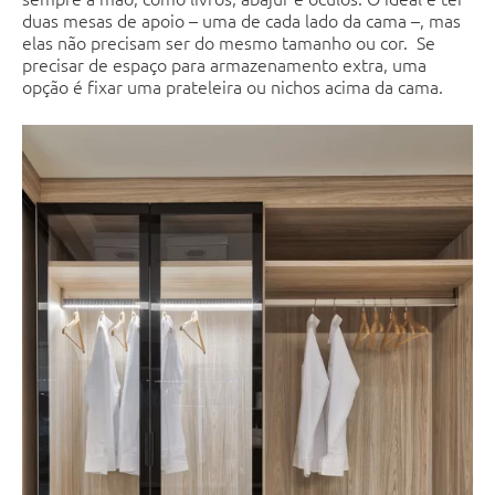
duas mesas de apoio – uma de cada lado da cama –, mas
elas não precisam ser do mesmo tamanho ou cor. Se
precisar de espaço para armazenamento extra, uma
opção é fixar uma prateleira ou nichos acima da cama.