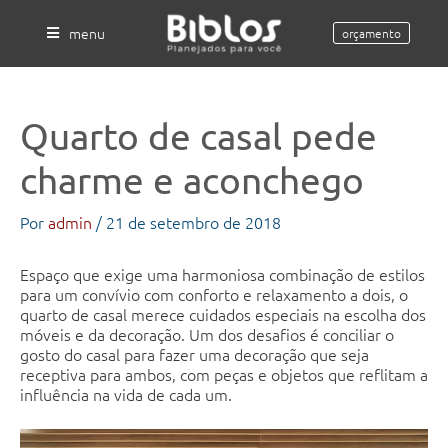
Ir
para
menu
orçamento
o
conteúdo
Quarto de casal pede
charme e aconchego
Por
admin
/
21 de setembro de 2018
Espaço que exige uma harmoniosa combinação de estilos
para um convívio com conforto e relaxamento a dois, o
quarto de casal merece cuidados especiais na escolha dos
móveis e da decoração. Um dos desafios é conciliar o
gosto do casal para fazer uma decoração que seja
receptiva para ambos, com peças e objetos que reflitam a
influência na vida de cada um.