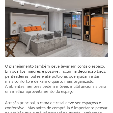
O planejamento também deve levar em conta o espaço.
Em quartos maiores é possível incluir na decoração baús,
penteadeiras, pufes e até poltrona, que ajudam a dar
mais conforto e deixam o quarto mais organizado.
Ambientes menores pedem móveis multifuncionais para
um melhor aproveitamento do espaço.
Atração principal, a cama de casal deve ser espaçosa e
confortável. Mas antes de comprá-la é importante pensar
na posição que o móvel ocupará no quarto, lembrando