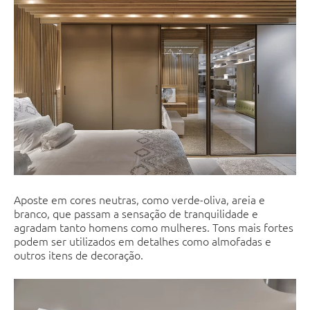
Aposte em cores neutras, como verde-oliva, areia e
branco, que passam a sensação de tranquilidade e
agradam tanto homens como mulheres. Tons mais fortes
podem ser utilizados em detalhes como almofadas e
outros itens de decoração.