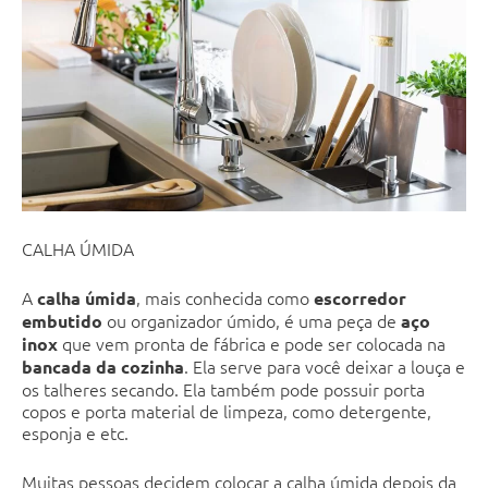
CALHA ÚMIDA
A
, mais conhecida como
calha úmida
escorredor
ou organizador úmido, é uma peça de
embutido
aço
que vem pronta de fábrica e pode ser colocada na
inox
. Ela serve para você deixar a louça e
bancada da cozinha
os talheres secando. Ela também pode possuir porta
copos e porta material de limpeza, como detergente,
esponja e etc.
Muitas pessoas decidem colocar a calha úmida depois da