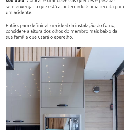
. Colocar e tirar travessas quentes e pesadas
seu olho
sem enxergar o que está acontecendo é uma receita para
um acidente.
Então, para definir altura ideal da instalação do forno,
considere a altura dos olhos do membro mais baixo da
sua família que usará o aparelho.