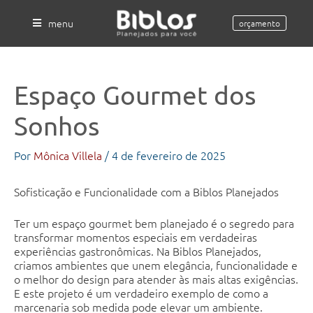
Ir
para
menu
orçamento
o
conteúdo
Espaço Gourmet dos
Sonhos
Por
Mônica Villela
/
4 de fevereiro de 2025
Sofisticação e Funcionalidade com a Biblos Planejados
Ter um espaço gourmet bem planejado é o segredo para
transformar momentos especiais em verdadeiras
experiências gastronômicas. Na Biblos Planejados,
criamos ambientes que unem elegância, funcionalidade e
o melhor do design para atender às mais altas exigências.
E este projeto é um verdadeiro exemplo de como a
marcenaria sob medida pode elevar um ambiente.