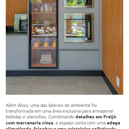
Além disso, uma das laterais do ambiente foi
transformada em uma área exclusiva para armazenar
bebidas e utensílios. Combinando
detalhes em Freijó
, o espaço conta com uma
com marcenaria cinza
adega
,
climatizada, frigobar e uma cristaleira sofisticada