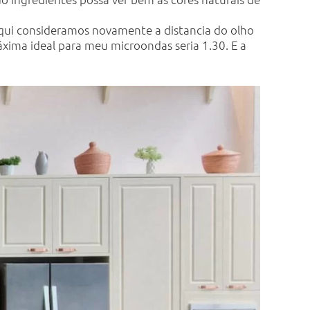
 aqui consideramos novamente a distancia do olho
áxima ideal para meu microondas seria 1.30. E a