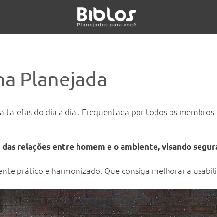
ha Planejada
ra tarefas do dia a dia . Frequentada por todos os membros
das relações entre homem e o ambiente, visando seguran
nte prático e harmonizado. Que consiga melhorar a usabil