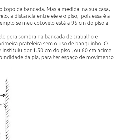
e o topo da bancada. Mas a medida, na sua casa,
, a distância entre ele e o piso, pois essa é a
xemplo se meu cotovelo está a 95 cm do piso a
 ele gera sombra na bancada de trabalho e
primeira prateleira sem o uso de banquinho. O
se instituiu por 1.50 cm do piso , ou 60 cm acima
fundidade da pia, para ter espaço de movimento