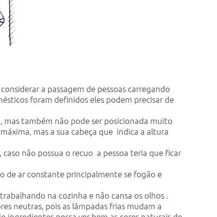
s considerar a passagem de pessoas carregando
mésticos foram definidos eles podem precisar de
top, mas também não pode ser posicionada muito
a máxima, mas a sua cabeça que indica a altura
 caso não possua o recuo a pessoa teria que ficar
ão de ar constante principalmente se fogão e
 trabalhando na cozinha e não cansa os olhos .
res neutras, pois as lâmpadas frias mudam a
o ingredientes possa ver bem as cores naturais de