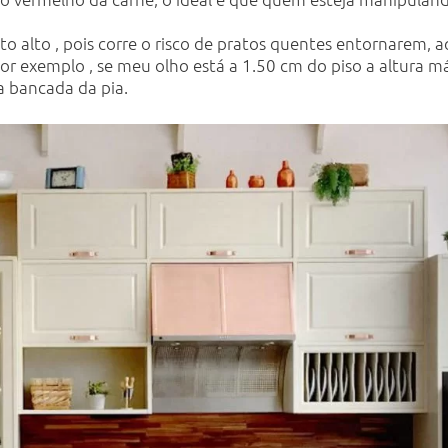
o alto , pois corre o risco de pratos quentes entornarem,
r exemplo , se meu olho está a 1.50 cm do piso a altura m
a bancada da pia.