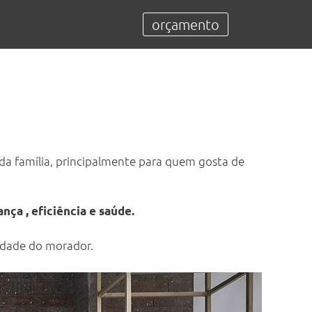
orçamento
 da família, principalmente para quem gosta de
ça , eficiência e saúde.
idade do morador.