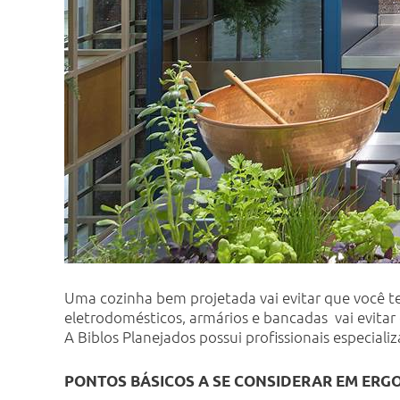
Uma cozinha bem projetada vai evitar que você 
eletrodomésticos, armários e bancadas vai evitar 
A Biblos Planejados possui profissionais especia
PONTOS BÁSICOS A SE CONSIDERAR EM ERGO