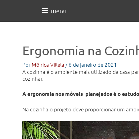
Ir
para
menu
o
conteúdo
Ergonomia na Cozin
Por
Mônica Villela
/
6 de janeiro de 2021
A cozinha é o ambiente mais utilizado da casa pa
cozinhar.
A ergonomia nos móveis planejados é o estudo 
Na cozinha o projeto deve proporcionar um ambie