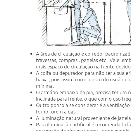
A área de circulação e corredor padroniza
travessas, compras , panelas etc . Vale le
mais espaço de circulação na frente devido
A coifa ou depurador, para não ter a sua 
baixa , pois assim corre o risco do usuári
mínima.
O armário embaixo da pia, precisa ter um r
inclinada para frente, o que com o uso fre
Outro ponto a se considerar é a ventilação
forno forem a gás .
A iluminação natural proveniente de janela
Para iluminação artificial é recomendada 
percepção de algumas cores , por exemplo 