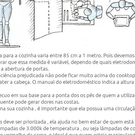
da para a cozinha varia entre 85 cm a 1 metro. Pois devemo
mbrar que essa medida é variável, dependo de quais eletrodo
 a abertura de portas.
eficiência prejudicada não pode ficar muito acima do cook
o bater a cabeça. O manual do eletrodoméstico indica a altur
ecuo em sua base para a ponta dos os pés de quem a utiliza,
quente pode gerar dores nas costas.
 na sua cozinha , é importante que ela possua uma circulaç
s deve ser priorizada , ela ajuda no bem estar de quem está
lâmpadas de 3.000k de temperatura , ou seja lâmpadas de co
o vermelho da carne, o ideal é que quem esteja manipuland