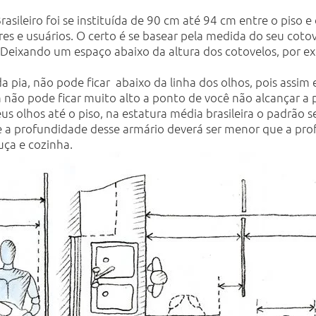
rasileiro foi se instituída de 90 cm até 94 cm entre o piso 
 e usuários. O certo é se basear pela medida do seu cotovelo
. Deixando um espaço abaixo da altura dos cotovelos, por e
a pia, não pode ficar abaixo da linha dos olhos, pois assim
não pode ficar muito alto a ponto de você não alcançar a 
seus olhos até o piso, na estatura média brasileira o padrão 
e a profundidade desse armário deverá ser menor que a pro
uça e cozinha.