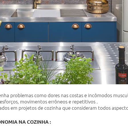
tenha problemas como dores nas costas e incômodos muscu
esforços, movimentos errôneos e repetitivos .
lizados em projetos de cozinha que consideram todos aspect
NOMIA NA COZINHA :