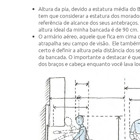
Altura da pia, devido a estatura média do B
tem que considerar a estatura dos moradores
referência de alcance dos seus antebraços
altura ideal da minha bancada é de 90 cm.
O armário aéreo, aquele que fica em cima d
atrapalha seu campo de visão. Ele também 
certo é definir a altura pela distância dos 
da bancada. O importante a destacar é qu
dos braços e cabeça enquanto você lava lo