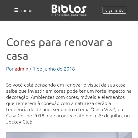
Ir
para
menu
orçamento
o
conteúdo
Cores para renovar a
casa
Por
admin
/
1 de junho de 2018
Se você está pensando em renovar o visual da sua casa,
saiba que investir em cores pode ter um forte impacto na
decoração. Ambientes com cores, móveis e elementos
que remetem à conexão com a natureza serão a
tendência deste ano, seguindo o tema “Casa Viva”, da
Casa Cor de 2018, que acontece até o dia 29 de julho, no
Jockey Club.