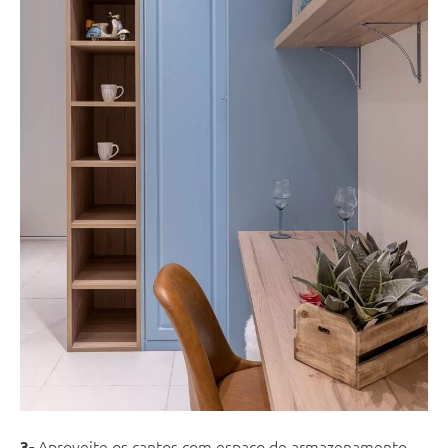
Aproveite os cantos com espaço de armazenamento,
3-