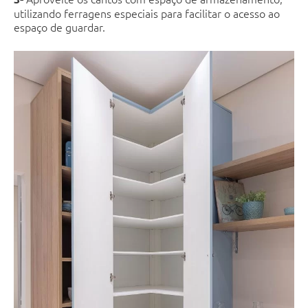
utilizando ferragens especiais para facilitar o acesso ao
espaço de guardar.