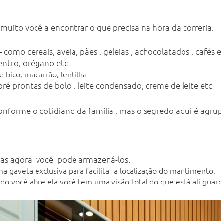
 muito você a encontrar o que precisa na hora da correria.
 como cereais, aveia, pães , geleias , achocolatados , cafés e
entro, orégano etc
e bico, macarrão, lentilha
 pré prontas de bolo , leite condensado, creme de leite etc
forme o cotidiano da família , mas o segredo aqui é agrupar
ias agora você pode armazená-los.
 gaveta exclusiva para facilitar a localização do mantimento.
ndo você abre ela você tem uma visão total do que está ali guar