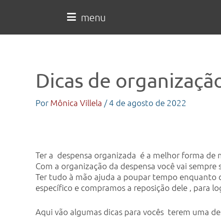
Ir
para
menu
o
conteúdo
Dicas de organizaçã
Por
Mônica Villela
/
4 de agosto de 2022
Ter a despensa organizada é a melhor forma de ma
Com a organização da despensa você vai sempre s
Ter tudo à mão ajuda a poupar tempo enquanto c
específico e compramos a reposição dele , para 
Aqui vão algumas dicas para vocês terem uma de