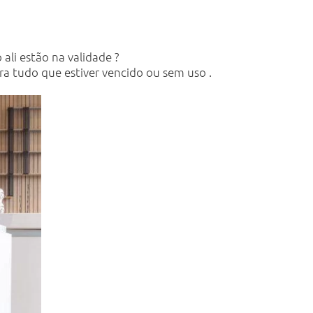
li estão na validade ?
ra tudo que estiver vencido ou sem uso .