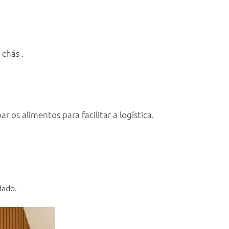
 chás .
 os alimentos para facilitar a logística.
dado.