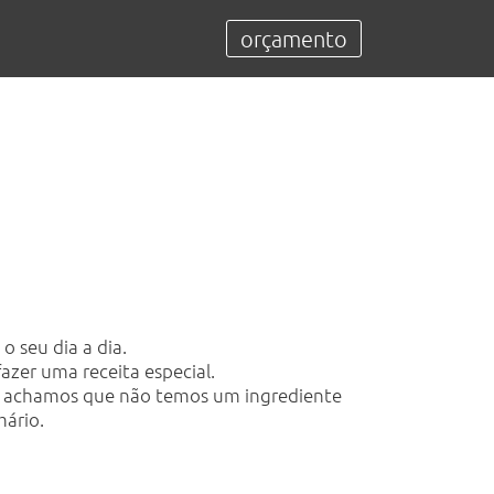
orçamento
 seu dia a dia.
zer uma receita especial.
s achamos que não temos um ingrediente
mário.