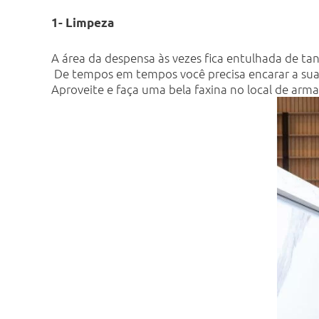
1- Limpeza
A área da despensa às vezes fica entulhada de ta
De tempos em tempos você precisa encarar a sua d
Aproveite e faça uma bela faxina no local de ar