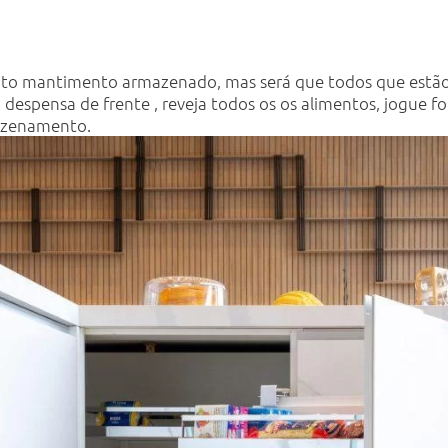
nto mantimento armazenado, mas será que todos que estão a
espensa de frente , reveja todos os os alimentos, jogue fo
mazenamento.