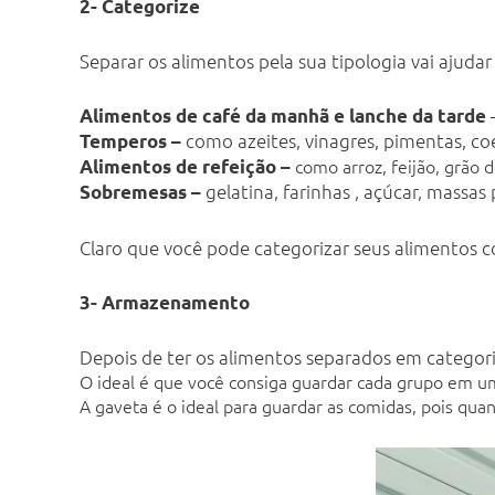
2- Categorize
Separar os alimentos pela sua tipologia vai ajudar
–
Alimentos de café da manhã e lanche da tarde
como azeites, vinagres, pimentas, co
Temperos –
como arroz, feijão, grão d
Alimentos de refeição –
gelatina, farinhas , açúcar, massas
Sobremesas –
Claro que você pode categorizar seus alimentos con
3- Armazenamento
Depois de ter os alimentos separados em categor
O ideal é que você consiga guardar cada grupo em uma
A gaveta é o ideal para guardar as comidas, pois qua