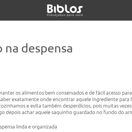
o na despensa
nter os alimentos bem conservados e de fácil acesso para o
aber exatamente onde encontrar aquele ingrediente para fa
ozinhamos e evita também desperdícios, pois muitas veze
logo depois achar aquele saquinho guardado no fundo do ar
spensa linda e organizada