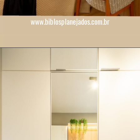
www.biblosplanejados.com.br