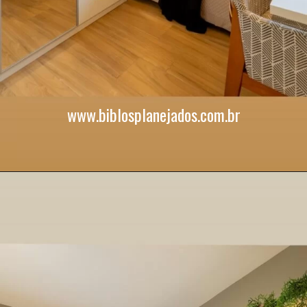
www.biblosplanejados.com.br