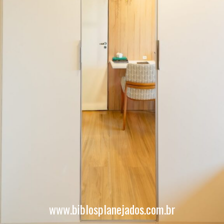
www.biblosplanejados.com.br