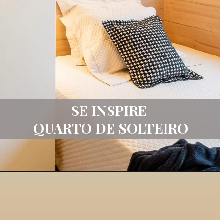
SE INSPIRE
QUARTO DE SOLTEIRO