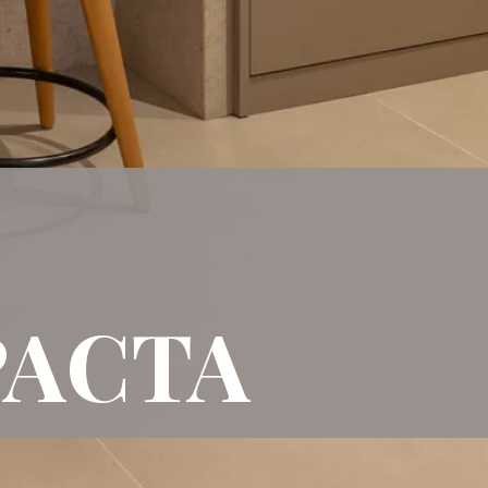
E
PACTA