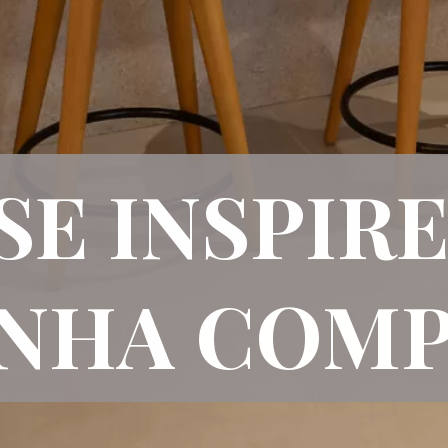
SE INSPIR
INHA COM