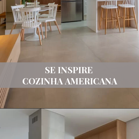
SE INSPIRE
COZINHA AMERICANA