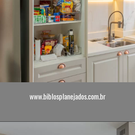
www.biblosplanejados.com.br