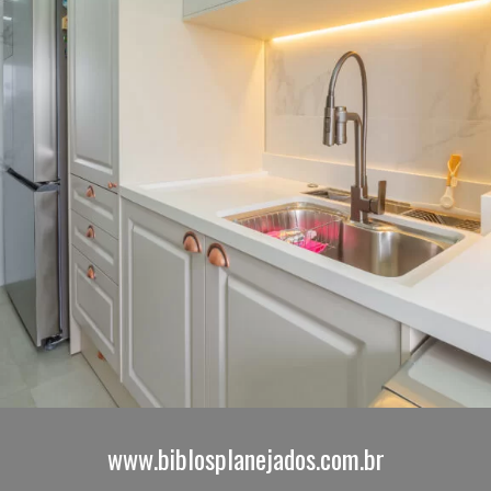
www.biblosplanejados.com.br