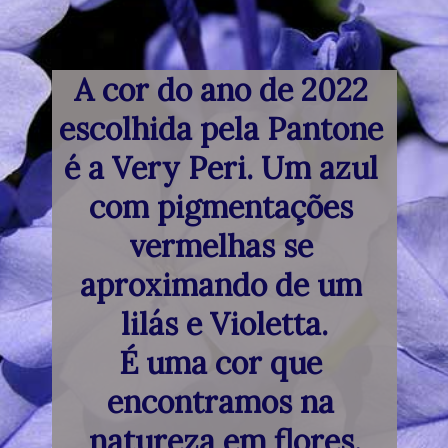
A cor do ano de 2022 
escolhida pela Pantone 
é a Very Peri. Um azul 
com pigmentações 
vermelhas se 
aproximando de um 
lilás e Violetta.
É uma cor que 
encontramos na 
natureza em flores.