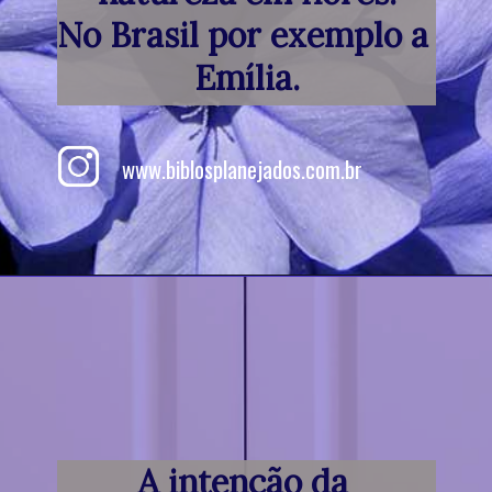
No Brasil por exemplo a 
Emília.
www.biblosplanejados.com.br
A intenção da 