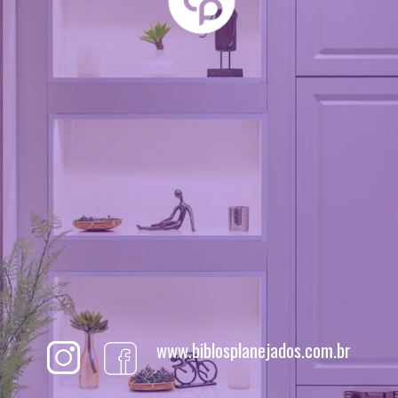
www.biblosplanejados.com.br