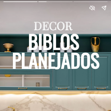
DECOR 
BIBLOS 
PLANEJADOS