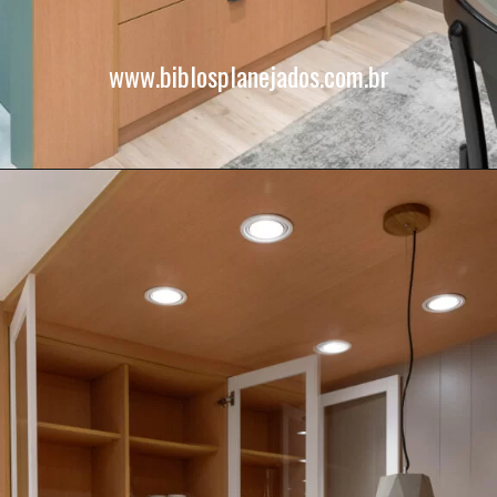
www.biblosplanejados.com.br