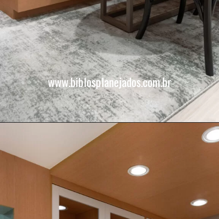
www.biblosplanejados.com.br