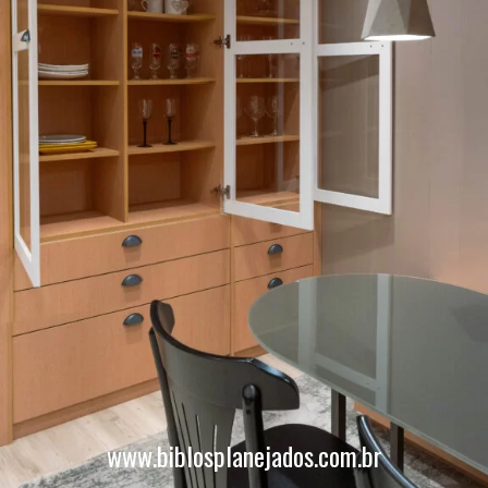
www.biblosplanejados.com.br