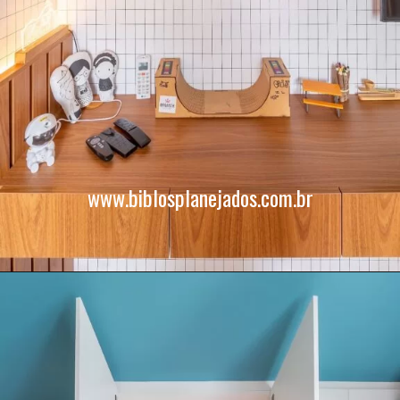
www.biblosplanejados.com.br