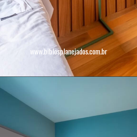
www.biblosplanejados.com.br