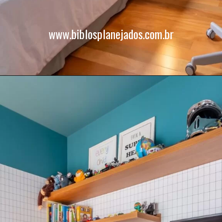
www.biblosplanejados.com.br