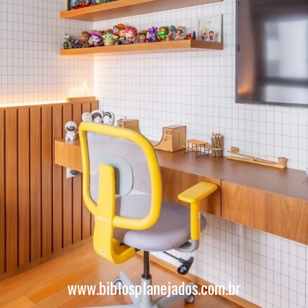
www.biblosplanejados.com.br