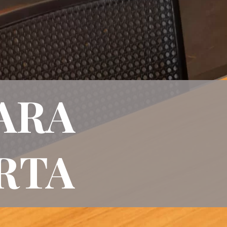
PARA
RTA