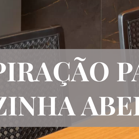
PIRAÇÃO 
ZINHA ABE