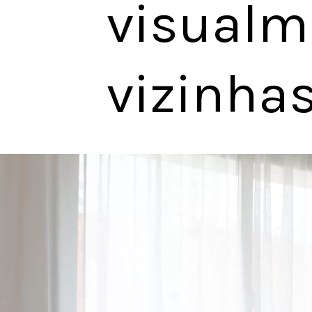
visualm
vizinhas