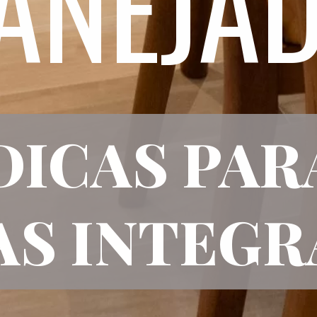
ANEJA
DICAS PAR
AS INTEG