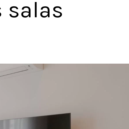
salas 