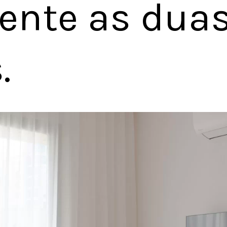
ente as duas 
.