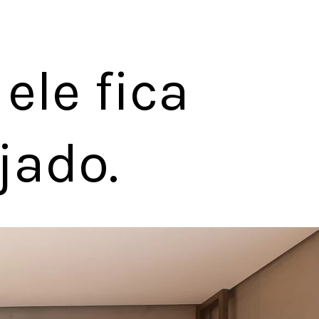
ele fica
jado.