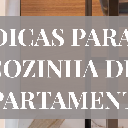
DICAS PAR
COZINHA 
PARTAMEN