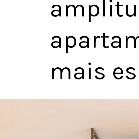
amplitu
apartam
mais es