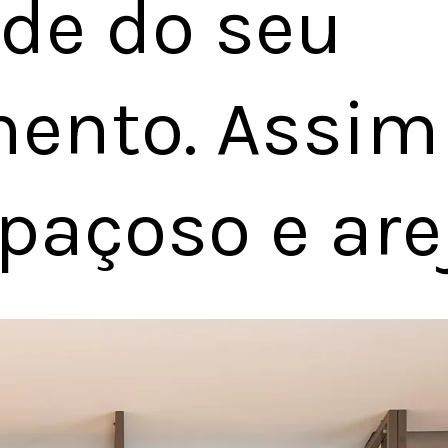
de do seu
ento. Assim 
paçoso e are