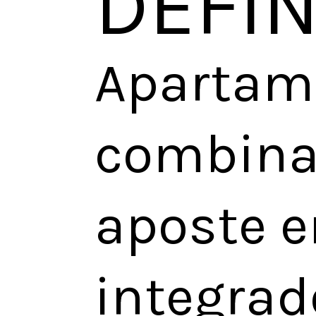
DEFI
Apartam
combina
aposte e
integrad