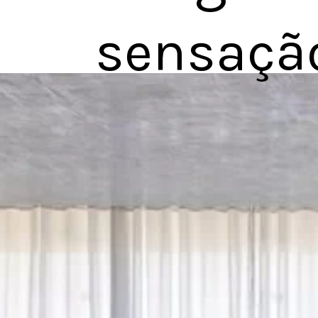
sensaçã