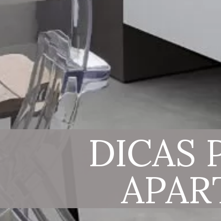
DICAS 
APAR