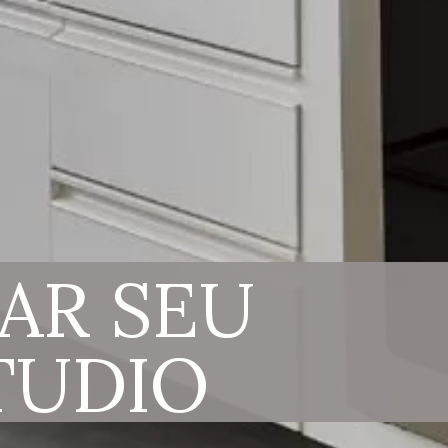
AR SEU 
TUDIO