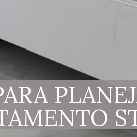
PARA PLANEJ
TAMENTO S