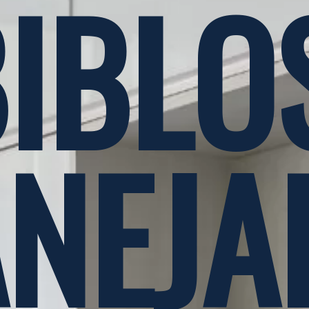
IBLOS
ANEJA