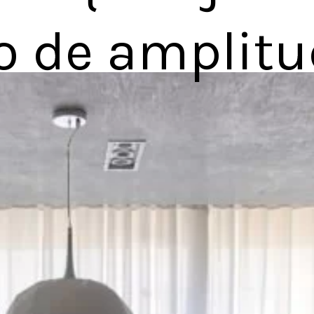
o de amplitu