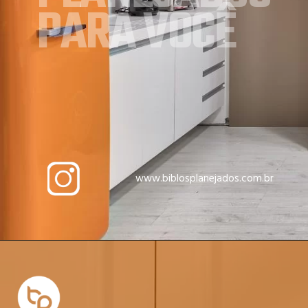
PARA VOCÊ
www.biblosplanejados.com.br