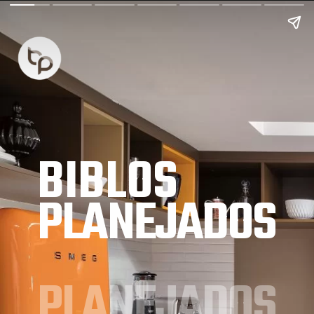
BIBLOS
PLANEJADOS
PLANEJADOS 