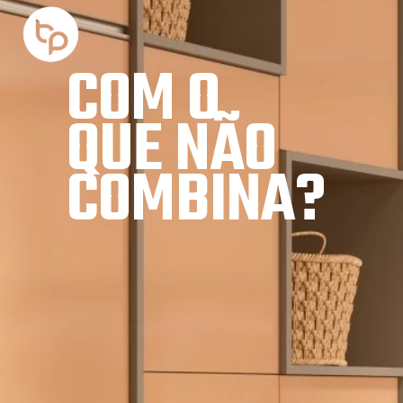
COM O 
QUE NÃO
COMBINA?