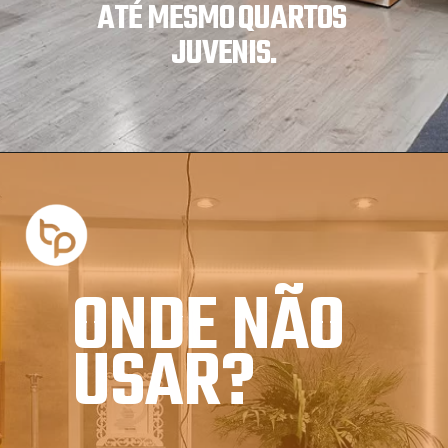
ATÉ MESMO QUARTOS 
JUVENIS.
ONDE NÃO 
USAR?