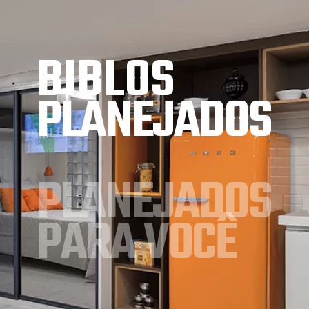
BIBLOS
PLANEJADOS
PLANEJADOS 
PARA VOCÊ