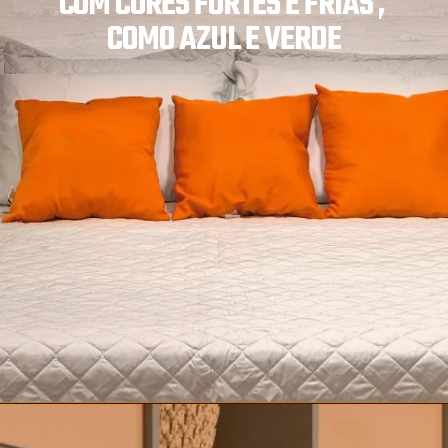
COM CORES FORTES E FRIAS , 
COMO AZUL E VERDE