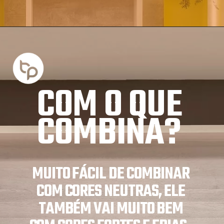
COM O QUE 
COMBINA?
MUITO FÁCIL DE COMBINAR 
COM CORES NEUTRAS, ELE 
TAMBÉM VAI MUITO BEM 